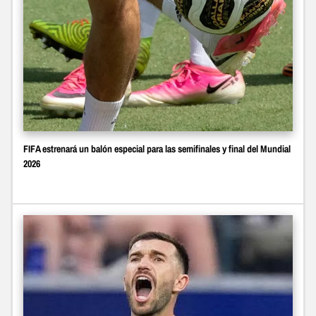
FIFA estrenará un balón especial para las semifinales y final del Mundial
2026