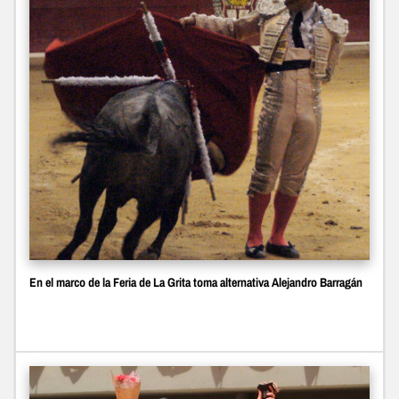
En el marco de la Feria de La Grita toma alternativa Alejandro Barragán