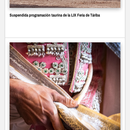
Suspendida programación taurina de la LIX Feria de Táriba