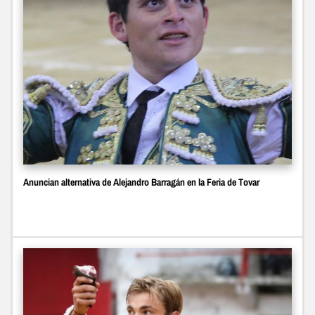
Anuncian alternativa de Alejandro Barragán en la Feria de Tovar