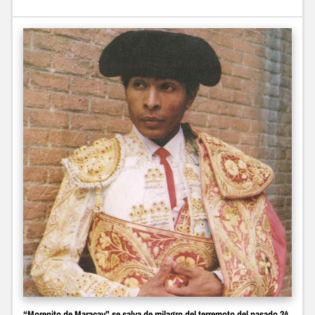
“Morenito de Maracay” se salva de milagro del terremoto del pasado 24