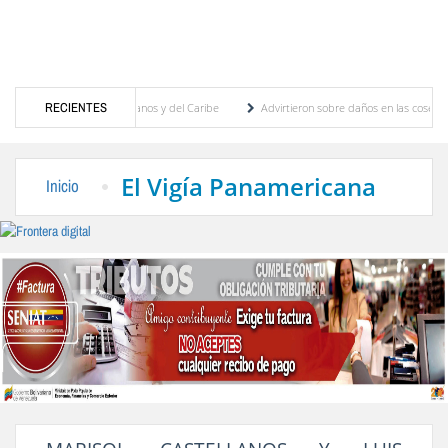
 Juegos Centroamericanos y del Caribe
RECIENTES
Advirtieron sobre daños en las cosechas de lo
o para proceso de cogobierno profesoral
Universidad de Los Andes anuncia candidatos
El Vigía Panamericana
Inicio