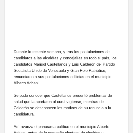
Durante la reciente semana, y tras las postulaciones de
candidatos a las alcaldías y concejalías en todo el país, los
candidatos Marisol Castellanos y Luis Calderón del Partido
Socialista Unido de Venezuela y Gran Polo Patriótico,
renunciaron a sus postulaciones edilicias en el municipio
Alberto Adriani.
Se pudo conocer que Castellanos presentó problemas de
salud que la apartaron al curul vigíense, mientras de
Calderón se desconocen los motivos de su renuncia a la
candidatura.
Así avanza el panorama político en el municipio Alberto
Adriani, antes de la campaña electoral de alcaldes y