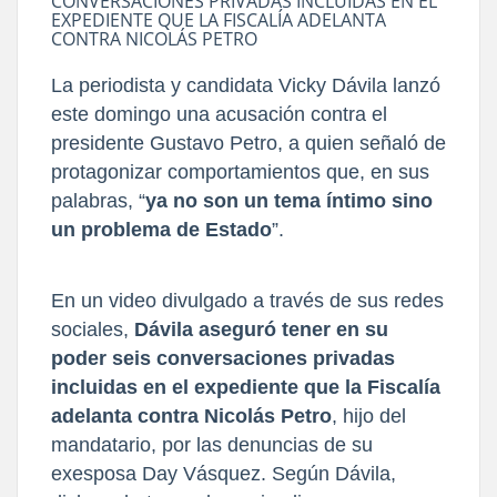
CONVERSACIONES PRIVADAS INCLUIDAS EN EL
EXPEDIENTE QUE LA FISCALÍA ADELANTA
CONTRA NICOLÁS PETRO
La periodista y candidata Vicky Dávila lanzó
este domingo una acusación contra el
presidente Gustavo Petro, a quien señaló de
protagonizar comportamientos que, en sus
palabras, “
ya no son un tema íntimo sino
un problema de Estado
”.
En un video divulgado a través de sus redes
sociales,
Dávila aseguró tener en su
poder seis conversaciones privadas
incluidas en el expediente que la Fiscalía
adelanta contra Nicolás Petro
, hijo del
mandatario, por las denuncias de su
exesposa Day Vásquez. Según Dávila,