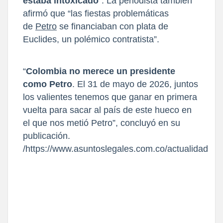
estaba intoxicado
”. La periodista también
afirmó que “las fiestas problemáticas
de
Petro
se financiaban con plata de
Euclides, un polémico contratista”.
“
Colombia no merece un presidente
como Petro
. El 31 de mayo de 2026, juntos
los valientes tenemos que ganar en primera
vuelta para sacar al país de este hueco en
el que nos metió Petro”, concluyó en su
publicación.
/https://www.asuntoslegales.com.co/actualidad