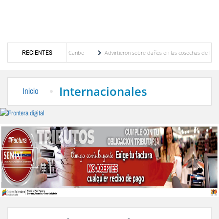
roamericanos y del Caribe
RECIENTES
Advirtieron sobre daños en las cosechas de los Andes ante 
o de cogobierno profesoral
Universidad de Los Andes anuncia candidatos inscritos pa
Internacionales
Inicio