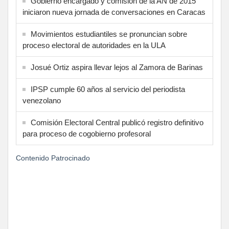
Gobierno encargado y comisión de la AN de 2015
iniciaron nueva jornada de conversaciones en Caracas
Movimientos estudiantiles se pronuncian sobre
proceso electoral de autoridades en la ULA
Josué Ortiz aspira llevar lejos al Zamora de Barinas
IPSP cumple 60 años al servicio del periodista
venezolano
Comisión Electoral Central publicó registro definitivo
para proceso de cogobierno profesoral
Contenido Patrocinado