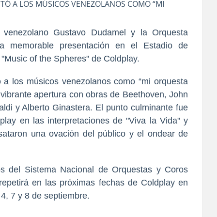
ENTÓ A LOS MÚSICOS VENEZOLANOS COMO “MI
or venezolano Gustavo Dudamel y la Orquesta
una memorable presentación en el Estadio de
"Music of the Spheres" de Coldplay.
tó a los músicos venezolanos como “mi orquesta
 vibrante apertura con obras de Beethoven, John
aldi y Alberto Ginastera. El punto culminante fue
play en las interpretaciones de "Viva la Vida" y
esataron una ovación del público y el ondear de
os del Sistema Nacional de Orquestas y Coros
 repetirá en las próximas fechas de Coldplay en
4, 7 y 8 de septiembre.