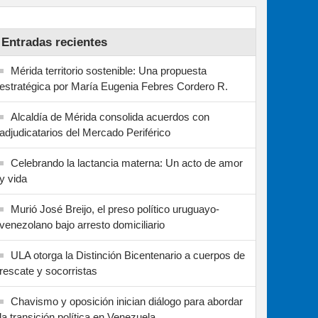
Entradas recientes
Mérida territorio sostenible: Una propuesta
estratégica por María Eugenia Febres Cordero R.
Alcaldía de Mérida consolida acuerdos con
adjudicatarios del Mercado Periférico
Celebrando la lactancia materna: Un acto de amor
y vida
Murió José Breijo, el preso político uruguayo-
venezolano bajo arresto domiciliario
ULA otorga la Distinción Bicentenario a cuerpos de
rescate y socorristas
Chavismo y oposición inician diálogo para abordar
la transición política en Venezuela