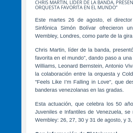
CHRIS MARTIN, LÍDER DE LA BANDA, PRES
ORQUESTA FAVORITA EN EL MUNDO”
Este martes 26 de agosto, el direct
Sinfónica Simón Bolívar ofrecieron 
Wembley, Londres, como parte de la gira 
Chris Martin, líder de la banda, presen
favorita en el mundo”, dando paso a una
Williams, Leonard Bernstein, Antonio Viv
la colaboración entre la orquesta y Cold
"Feels Like I’m Falling in Love", que d
banderas venezolanas en las gradas.
Esta actuación, que celebra los 50 añ
Juveniles e Infantiles de Venezuela, se
Wembley: 26, 27, 30 y 31 de agosto, y 3, 