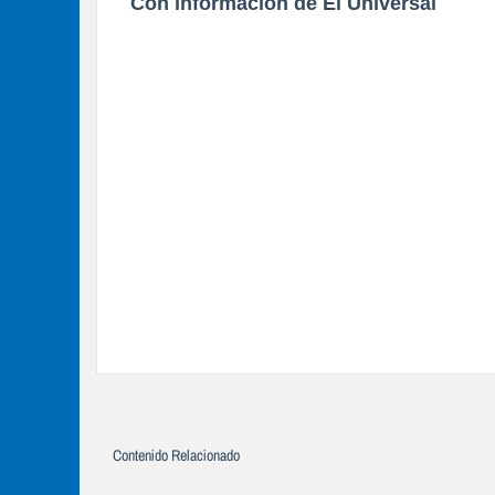
Con información de El Universal
Contenido Relacionado