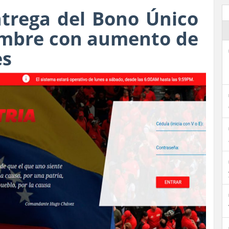
ntrega del Bono Único
embre con aumento de
es