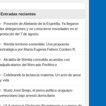
Entradas recientes
Posesión de Abelardo de la Espriella: Ya llegaron
las delegaciones y se conocieron novedades en el
protocolo del 7 de agosto
Mérida territorio sostenible: Una propuesta
estratégica por María Eugenia Febres Cordero R.
Alcaldía de Mérida consolida acuerdos con
adjudicatarios del Mercado Periférico
Celebrando la lactancia materna: Un acto de amor
y vida
Murió José Breijo, el preso político uruguayo-
venezolano bajo arresto domiciliario
ULA otorga la Distinción Bicentenario a cuerpos de