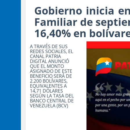
Gobierno inicia e
Familiar de septi
16,40% en bolívar
A TRAVÉS DE SUS
REDES SOCIALES, EL
CANAL PATRIA
DIGITAL ANUNCIÓ
QUE EL MONTO
ASIGNADO DE ESTE
BENEFICIO SERÁ DE
2.200 BOLÍVARES,
EQUIVALENTES A
14,71 DÓLARES
SEGÚN LA TASA DEL
BANCO CENTRAL DE
VENEZUELA (BCV)