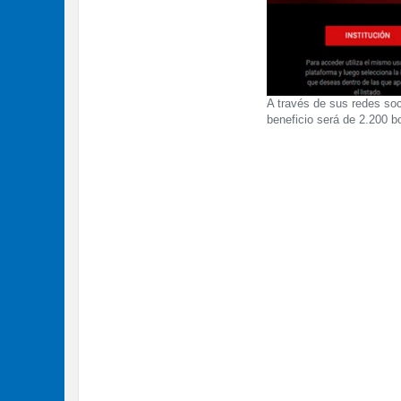
A través de sus redes soc
beneficio será de 2.200 b