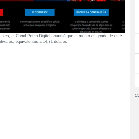
iales, el Canal Patria Digital anunció que el monto asignado de este
olívares, equivalentes a 14,71 dólares
Co