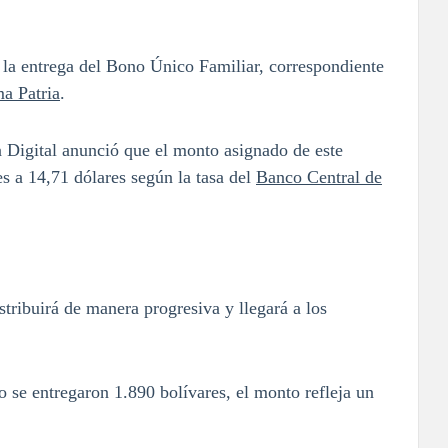
la entrega del Bono Único Familiar, correspondiente
ma Patria
.
ia Digital anunció que el monto asignado de este
es a 14,71 dólares según la tasa del
Banco Central de
stribuirá de manera progresiva y llegará a los
se entregaron 1.890 bolívares, el monto refleja un