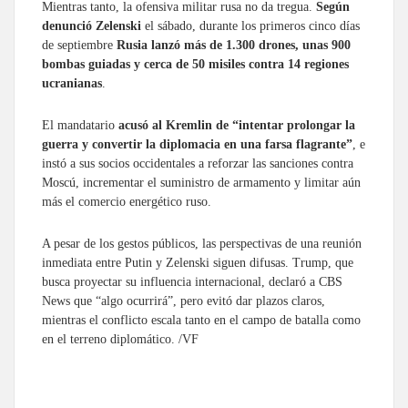
Mientras tanto, la ofensiva militar rusa no da tregua.
Según
denunció Zelenski
el sábado, durante los primeros cinco días
de septiembre
Rusia lanzó más de 1.300 drones, unas 900
bombas guiadas y cerca de 50 misiles contra 14 regiones
ucranianas
.
El mandatario
acusó al Kremlin de “intentar prolongar la
guerra y convertir la diplomacia en una farsa flagrante”
, e
instó a sus socios occidentales a reforzar las sanciones contra
Moscú, incrementar el suministro de armamento y limitar aún
más el comercio energético ruso.
A pesar de los gestos públicos, las perspectivas de una reunión
inmediata entre Putin y Zelenski siguen difusas. Trump, que
busca proyectar su influencia internacional, declaró a CBS
News que “algo ocurrirá”, pero evitó dar plazos claros,
mientras el conflicto escala tanto en el campo de batalla como
en el terreno diplomático. /VF