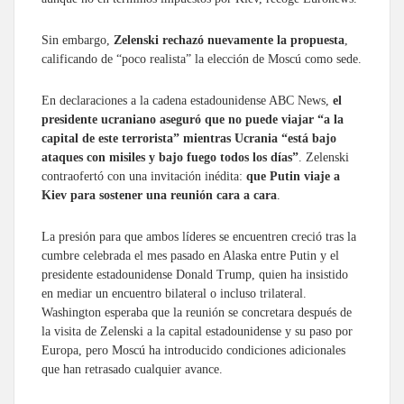
Sin embargo,
Zelenski rechazó nuevamente la propuesta
,
calificando de “poco realista” la elección de Moscú como sede.
En declaraciones a la cadena estadounidense ABC News,
el
presidente ucraniano aseguró que no puede viajar “a la
capital de este terrorista” mientras Ucrania “está bajo
ataques con misiles y bajo fuego todos los días”
. Zelenski
contraofertó con una invitación inédita:
que Putin viaje a
Kiev para sostener una reunión cara a cara
.
La presión para que ambos líderes se encuentren creció tras la
cumbre celebrada el mes pasado en Alaska entre Putin y el
presidente estadounidense Donald Trump, quien ha insistido
en mediar un encuentro bilateral o incluso trilateral.
Washington esperaba que la reunión se concretara después de
la visita de Zelenski a la capital estadounidense y su paso por
Europa, pero Moscú ha introducido condiciones adicionales
que han retrasado cualquier avance.