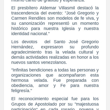
mismo canto de gratitud y esperanza.
El presbítero Aldemar Villasmil destacó la
trascendencia del evento: "José Gregorio y
Carmen Rendiles son modelos de fe viva, y
su canonización representó un momento
histórico para nuestra Iglesia y nuestra
identidad nacional."
Los devotos
del Santo José Gregorio
Hernández, expresaron su profundo
agradecimiento tras la velada cultural y
demás actividades realizadas en honor a los
nuevos santos venezolanos.
"Infinitas bendiciones a todas las personas y
organizaciones que acompañaron esta
hermosa velada. Fue preparada con
obediencia, amor y Fe para nuestra
feligresía."
El reconocimiento especial fue para los
Grupos de Apostolado por su "majestuosa
participación" en cada rosario, novena y