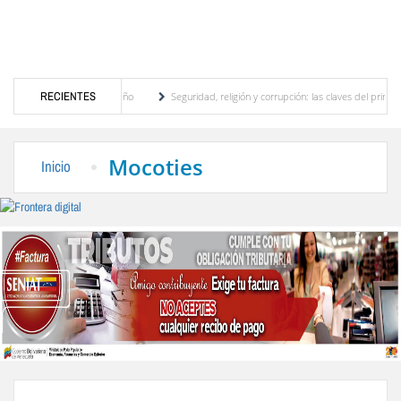
motor turístico merideño
RECIENTES
Seguridad, religión y corrupción: las claves del primer disc
ación eléctrica en el interior del país
La Vinotinto sub-20 gana medalla de oro en lo
Mocoties
Inicio