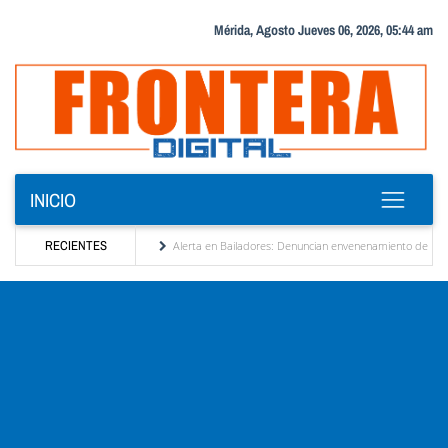
Mérida, Agosto Jueves 06, 2026, 05:44 am
INICIO
ización de Venezuela
RECIENTES
Alerta en Bailadores: Denuncian envenenamiento de siete masc
s derechos de los profesores en Venezuela
Delegación opositora encabezada por Dinora