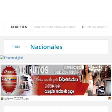
transformador de potencia en la subestación Mucuchies
RECIENTES
Gerardo Molina: “El legado de
s una década de espera
Comercio entre Venezuela y EE. UU. crece 113 % y alcanza s
Nacionales
Inicio