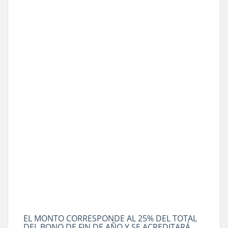
EL MONTO CORRESPONDE AL 25% DEL TOTAL
DEL BONO DE FIN DE AÑO Y SE ACREDITARÁ