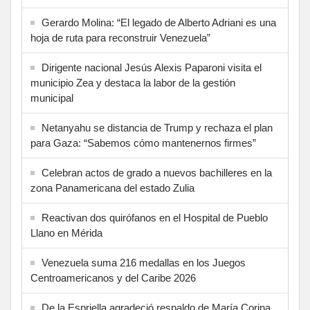
Gerardo Molina: “El legado de Alberto Adriani es una
hoja de ruta para reconstruir Venezuela”
Dirigente nacional Jesús Alexis Paparoni visita el
municipio Zea y destaca la labor de la gestión
municipal
Netanyahu se distancia de Trump y rechaza el plan
para Gaza: “Sabemos cómo mantenernos firmes”
Celebran actos de grado a nuevos bachilleres en la
zona Panamericana del estado Zulia
Reactivan dos quirófanos en el Hospital de Pueblo
Llano en Mérida
Venezuela suma 216 medallas en los Juegos
Centroamericanos y del Caribe 2026
De la Espriella agradeció respaldo de María Corina