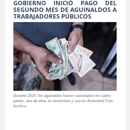
GOBIERNO INICIÓ PAGO DEL
SEGUNDO MES DE AGUINALDOS A
TRABAJADORES PÚBLICOS
Durante 2024, los aguinaldos fueron cancelados en cuatro
partes, dos de ellas en noviembre y una en diciembre| Foto
Archivo