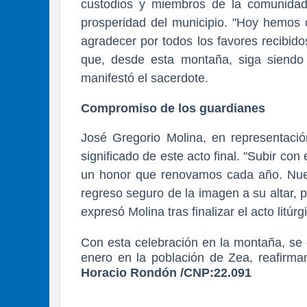
custodios y miembros de la comunidad 
prosperidad del municipio. "Hoy hemos 
agradecer por todos los favores recibido
que, desde esta montaña, siga siendo 
manifestó el sacerdote.
Compromiso de los guardianes
José Gregorio Molina
, en representaci
significado de este acto final. "Subir con
un honor que renovamos cada año. Nues
regreso seguro de la imagen a su altar, 
expresó Molina tras finalizar el acto litúrg
Con esta celebración en la montaña, se c
enero en la población de Zea, reafirman
Horacio Rondón /CNP:22.091