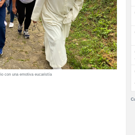
rio con una emotiva eucaristía
Co