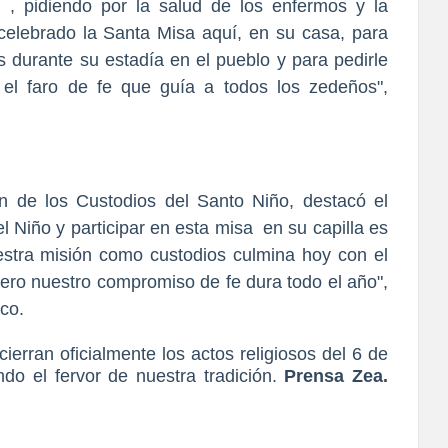
, pidiendo por la salud de los enfermos y la
celebrado la Santa Misa aquí, en su casa, para
s durante su estadía en el pueblo y para pedirle
el faro de fe que guía a todos los zedeños",
ón de los Custodios del Santo Niño, destacó el
 el Niño y participar en esta misa en su capilla es
tra misión como custodios culmina hoy con el
pero nuestro compromiso de fe dura todo el año",
ico.
ierran oficialmente los actos religiosos del 6 de
do el fervor de nuestra tradición.
Prensa Zea.