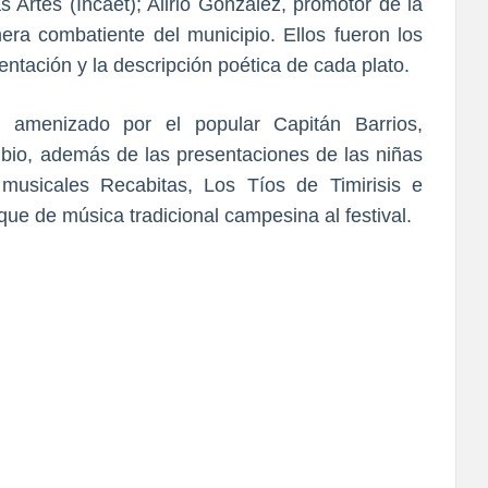
as Artes (Incaet); Alirio González, promotor de la
mera combatiente del municipio. Ellos fueron los
entación y la descripción poética de cada plato.
o amenizado por el popular Capitán Barrios,
Rubio, además de las presentaciones de las niñas
musicales Recabitas, Los Tíos de Timirisis e
oque de música tradicional campesina al festival.