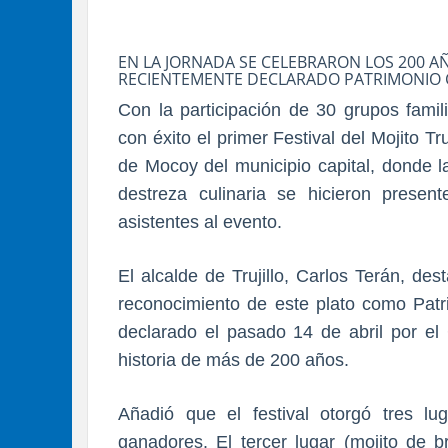
EN LA JORNADA SE CELEBRARON LOS 200 AÑ
RECIENTEMENTE DECLARADO PATRIMONIO
Con la participación de 30 grupos famil
con éxito el primer Festival del Mojito T
de Mocoy del municipio capital, donde la
destreza culinaria se hicieron present
asistentes al evento.
El alcalde de Trujillo, Carlos Terán, d
reconocimiento de este plato como Patri
declarado el pasado 14 de abril por el
historia de más de 200 años.
Añadió que el festival otorgó tres lu
ganadores. El tercer lugar (mojito de br