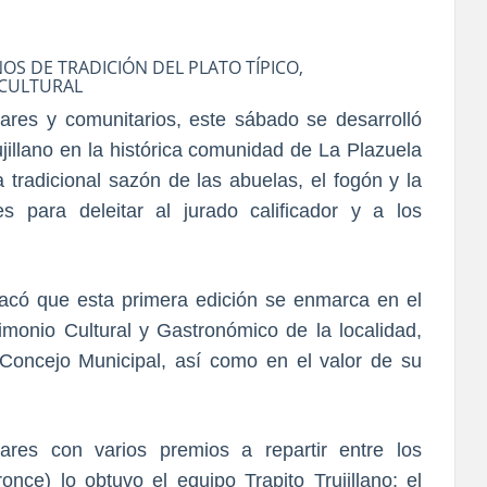
OS DE TRADICIÓN DEL PLATO TÍPICO,
 CULTURAL
iares y comunitarios, este sábado se desarrolló
rujillano en la histórica comunidad de La Plazuela
 tradicional sazón de las abuelas, el fogón y la
es para deleitar al jurado calificador y a los
estacó que esta primera edición se enmarca en el
monio Cultural y Gastronómico de la localidad,
 Concejo Municipal, así como en el valor de su
gares con varios premios a repartir entre los
once) lo obtuvo el equipo Trapito Trujillano; el