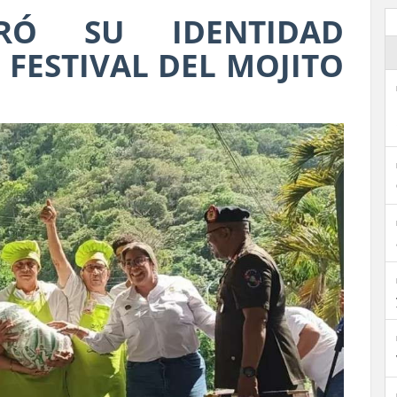
BRÓ SU IDENTIDAD
 FESTIVAL DEL MOJITO