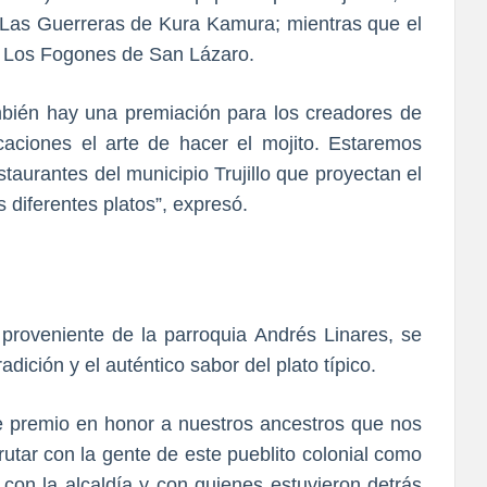
a Las Guerreras de Kura Kamura; mientras que el
ron Los Fogones de San Lázaro.
bién hay una premiación para los creadores de
caciones el arte de hacer el mojito. Estaremos
staurantes del municipio Trujillo que proyectan el
 diferentes platos”, expresó.
roveniente de la parroquia Andrés Linares, se
dición y el auténtico sabor del plato típico.
 premio en honor a nuestros ancestros que nos
rutar con la gente de este pueblito colonial como
con la alcaldía y con quienes estuvieron detrás