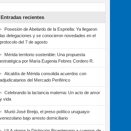
Entradas recientes
Posesión de Abelardo de la Espriella: Ya llegaron
las delegaciones y se conocieron novedades en el
protocolo del 7 de agosto
Mérida territorio sostenible: Una propuesta
estratégica por María Eugenia Febres Cordero R.
Alcaldía de Mérida consolida acuerdos con
adjudicatarios del Mercado Periférico
Celebrando la lactancia materna: Un acto de amor
y vida
Murió José Breijo, el preso político uruguayo-
venezolano bajo arresto domiciliario
ULA otorga la Distinción Bicentenario a cuerpos de