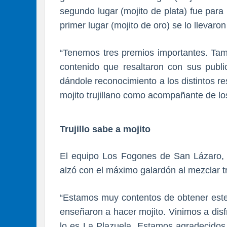
segundo lugar (mojito de plata) fue par
primer lugar (mojito de oro) se lo lleva
“Tenemos tres premios importantes. Tam
contenido que resaltaron con sus publi
dándole reconocimiento a los distintos re
mojito trujillano como acompañante de los
Trujillo sabe a mojito
El equipo Los Fogones de San Lázaro, p
alzó con el máximo galardón al mezclar tra
“Estamos muy contentos de obtener este
enseñaron a hacer mojito. Vinimos a disf
lo es La Plazuela. Estamos agradecidos 