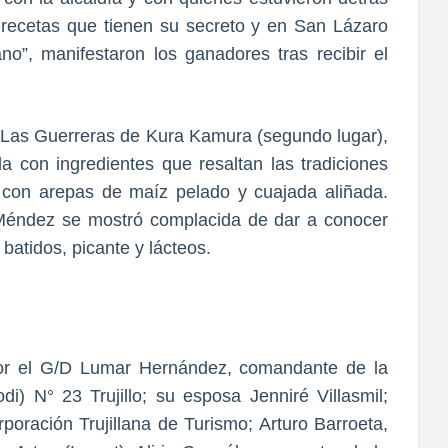
y recetas que tienen su secreto y en San Lázaro
lano”, manifestaron los ganadores tras recibir el
de Las Guerreras de Kura Kamura (segundo lugar),
 con ingredientes que resaltan las tradiciones
 con arepas de maíz pelado y cuajada aliñada.
 Méndez se mostró complacida de dar a conocer
batidos, picante y lácteos.
 por el G/D Lumar Hernández, comandante de la
i) N° 23 Trujillo; su esposa Jenniré Villasmil;
poración Trujillana de Turismo; Arturo Barroeta,