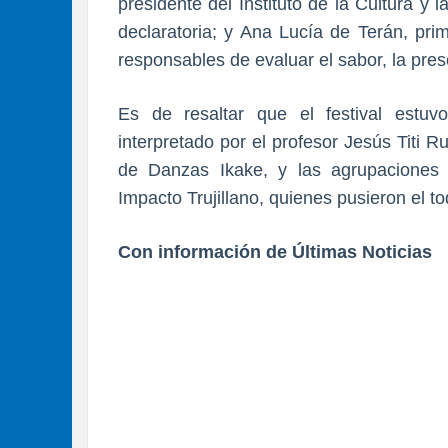
presidente del Instituto de la Cultura y l
declaratoria; y Ana Lucía de Terán, pri
responsables de evaluar el sabor, la pres
Es de resaltar que el festival estuv
interpretado por el profesor Jesús Titi 
de Danzas Ikake, y las agrupaciones 
Impacto Trujillano, quienes pusieron el t
Con información de Últimas Noticias