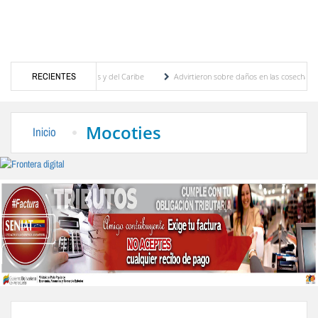
egos Centroamericanos y del Caribe
RECIENTES
Advirtieron sobre daños en las cosechas de los An
ara proceso de cogobierno profesoral
Universidad de Los Andes anuncia candidatos in
Mocoties
Inicio