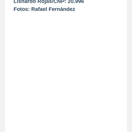
Lisnardo Rojas/CNP: 20.996
Fotos: Rafael Fernández 