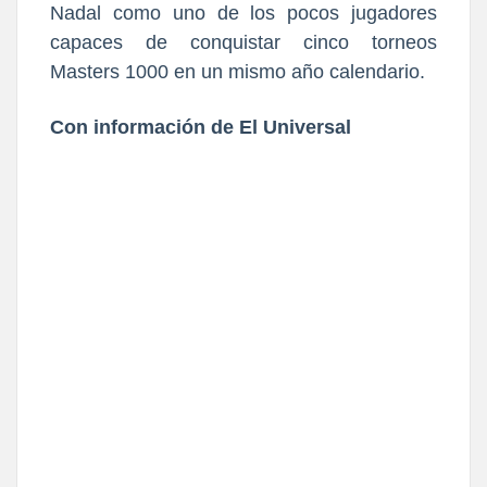
Nadal como uno de los pocos jugadores
capaces de conquistar cinco torneos
Masters 1000 en un mismo año calendario.
Con información de El Universal