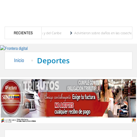
gos Centroamericanos y del Caribe
RECIENTES
Advirtieron sobre daños en las cosechas de los And
a proceso de cogobierno profesoral
Universidad de Los Andes anuncia candidatos insc
Deportes
Inicio