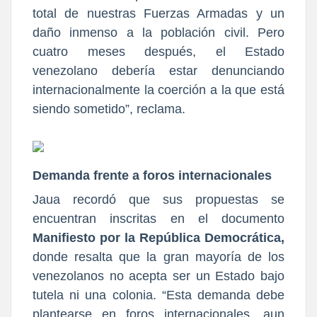
total de nuestras Fuerzas Armadas y un
daño inmenso a la población civil. Pero
cuatro meses después, el Estado
venezolano debería estar denunciando
internacionalmente la coerción a la que está
siendo sometido”, reclama.
Demanda frente a foros internacionales
Jaua recordó que sus propuestas se
encuentran inscritas en el documento
Manifiesto por la República Democrática,
donde resalta que la gran mayoría de los
venezolanos no acepta ser un Estado bajo
tutela ni una colonia. “Esta demanda debe
plantearse en foros internacionales, aun