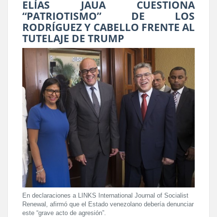
ELÍAS JAUA CUESTIONA
“PATRIOTISMO” DE LOS
RODRÍGUEZ Y CABELLO FRENTE AL
TUTELAJE DE TRUMP
En declaraciones a LINKS International Journal of Socialist
Renewal, afirmó que el Estado venezolano debería denunciar
este “grave acto de agresión”.