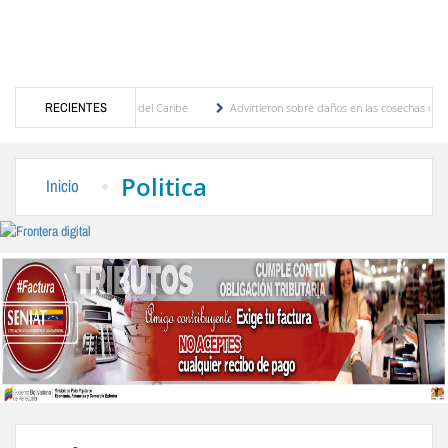
Centroamericanos y del Caribe
RECIENTES
Advirtieron sobre daños en las cosechas de los Andes a
oceso de cogobierno profesoral
Universidad de Los Andes anuncia candidatos inscrito
Politica
Inicio