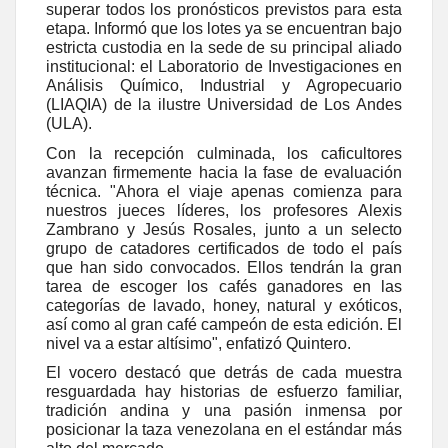
superar todos los pronósticos previstos para esta
etapa. Informó que los lotes ya se encuentran bajo
estricta custodia en la sede de su principal aliado
institucional: el Laboratorio de Investigaciones en
Análisis Químico, Industrial y Agropecuario
(LIAQIA) de la ilustre Universidad de Los Andes
(ULA).
Con la recepción culminada, los caficultores
avanzan firmemente hacia la fase de evaluación
técnica. "Ahora el viaje apenas comienza para
nuestros jueces líderes, los profesores Alexis
Zambrano y Jesús Rosales, junto a un selecto
grupo de catadores certificados de todo el país
que han sido convocados. Ellos tendrán la gran
tarea de escoger los cafés ganadores en las
categorías de lavado, honey, natural y exóticos,
así como al gran café campeón de esta edición. El
nivel va a estar altísimo", enfatizó Quintero.
El vocero destacó que detrás de cada muestra
resguardada hay historias de esfuerzo familiar,
tradición andina y una pasión inmensa por
posicionar la taza venezolana en el estándar más