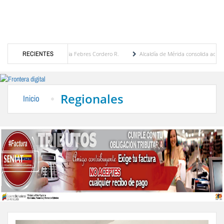
tégica por María Eugenia Febres Cordero R.
RECIENTES
Alcaldía de Mérida consolida acuerdos co
oulevard de la Plaza Bolívar tras daños por lluvias
Gobierno de Trump considera com
Regionales
Inicio