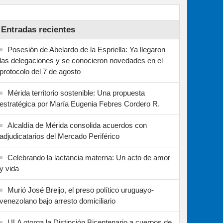
Entradas recientes
Posesión de Abelardo de la Espriella: Ya llegaron
las delegaciones y se conocieron novedades en el
protocolo del 7 de agosto
Mérida territorio sostenible: Una propuesta
estratégica por María Eugenia Febres Cordero R.
Alcaldía de Mérida consolida acuerdos con
adjudicatarios del Mercado Periférico
Celebrando la lactancia materna: Un acto de amor
y vida
Murió José Breijo, el preso político uruguayo-
venezolano bajo arresto domiciliario
ULA otorga la Distinción Bicentenario a cuerpos de