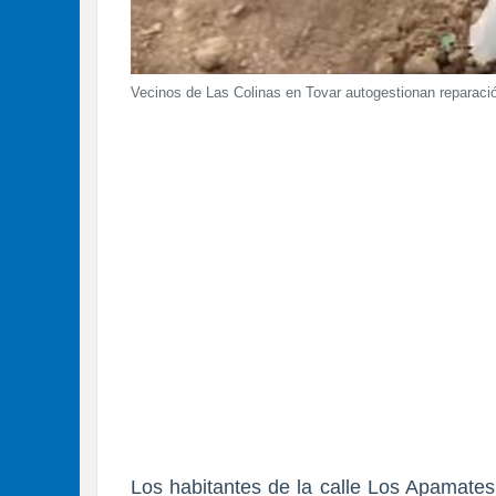
Vecinos de Las Colinas en Tovar autogestionan reparación
Los habitantes de la calle Los Apamates,