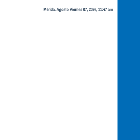
Mérida, Agosto Viernes 07, 2026, 11:47 am