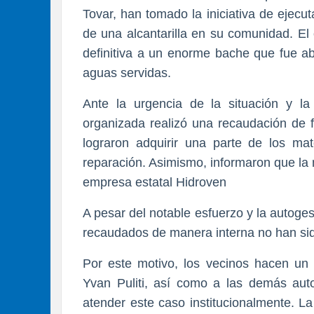
Tovar, han tomado la iniciativa de ejecut
de una alcantarilla en su comunidad. El o
definitiva a un enorme bache que fue abi
aguas servidas.
​Ante la urgencia de la situación y la
organizada realizó una recaudación de f
lograron adquirir una parte de los mate
reparación. Asimismo, informaron que la 
empresa estatal Hidroven
​A pesar del notable esfuerzo y la autoges
recaudados de manera interna no han sido 
​Por este motivo, los vecinos hacen un 
Yvan Puliti, así como a las demás aut
atender este caso institucionalmente. L