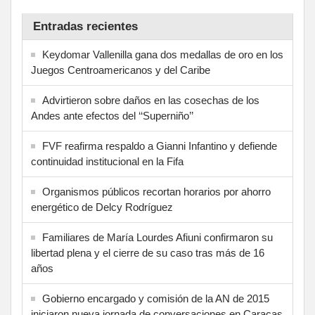
Entradas recientes
Keydomar Vallenilla gana dos medallas de oro en los
Juegos Centroamericanos y del Caribe
Advirtieron sobre daños en las cosechas de los
Andes ante efectos del ‘‘Superniño’’
FVF reafirma respaldo a Gianni Infantino y defiende
continuidad institucional en la Fifa
Organismos públicos recortan horarios por ahorro
energético de Delcy Rodríguez
Familiares de María Lourdes Afiuni confirmaron su
libertad plena y el cierre de su caso tras más de 16
años
Gobierno encargado y comisión de la AN de 2015
iniciaron nueva jornada de conversaciones en Caracas