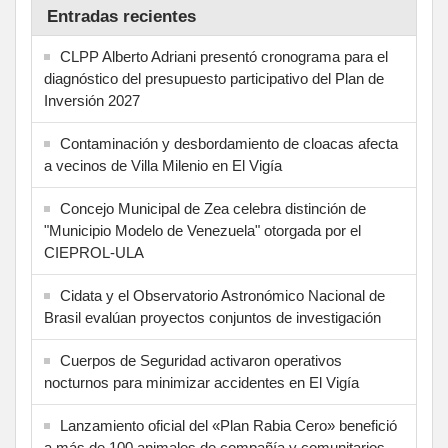
Entradas recientes
CLPP Alberto Adriani presentó cronograma para el
diagnóstico del presupuesto participativo del Plan de
Inversión 2027
Contaminación y desbordamiento de cloacas afecta
a vecinos de Villa Milenio en El Vigía
Concejo Municipal de Zea celebra distinción de
"Municipio Modelo de Venezuela" otorgada por el
CIEPROL-ULA
Cidata y el Observatorio Astronómico Nacional de
Brasil evalúan proyectos conjuntos de investigación
Cuerpos de Seguridad activaron operativos
nocturnos para minimizar accidentes en El Vigía
Lanzamiento oficial del «Plan Rabia Cero» benefició
a más de 100 animales de compañía y comunitarios