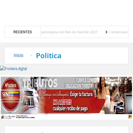
 del presupuesto participativo del Plan de Inversión 2027
RECIENTES
Contaminación y desbordam
a de Transporte Público
“Mérida te abraza”, impulso de la identidad regional, motor 
Politica
Inicio