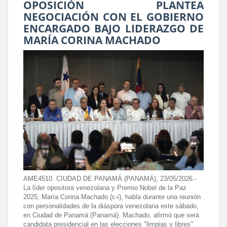
OPOSICIÓN PLANTEA
NEGOCIACIÓN CON EL GOBIERNO
ENCARGADO BAJO LIDERAZGO DE
MARÍA CORINA MACHADO
AME4510. CIUDAD DE PANAMÁ (PANAMÁ), 23/05/2026.-
La líder opositora venezolana y Premio Nobel de la Paz
2025, María Corina Machado (c-i), habla durante una reunión
con personalidades de la diáspora venezolana este sábado,
en Ciudad de Panamá (Panamá). Machado, afirmó que será
candidata presidencial en las elecciones "limpias y libres"