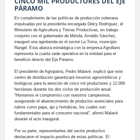
CINCO MIL PRODUCTORES DEL EJE
PÁRAMO
En cumplimiento de las políticas de producción soberana
impulsadas por la presidenta encargada Delcy Rodríguez, el
Ministerio de Agricultura y Tierras Productivas, en trabajo
conjunto con el gobernador de Mérida, Arnaldo Sánchez,
inauguró una agrotienda en el sector La Toma, municipio
Rangel. Esta alianza estratégica con la empresa Agrollano
representa la cuarta sede operativa en la entidad para el
beneficio directo del Eje Páramo.
El presidente de Agropatria, Pedro Malavé, explicó que este
centro de distribución garantizará insumos agrosintéticos y
biológicos para la atención de cinco mil productores y 12.000
hectáreas durante los dos ciclos de producción anual.
“Honramos el compromiso con nuestros campesinos,
asegurando el abastecimiento de productos esenciales para
rubros como papa, ajo y hortalizas, los cuales son
fundamentales para el consumo nacional”, afirmó Malavé
durante el acto inaugural.
Por su parte, representantes del sector productivo
destacaron el impacto positivo de estas políticas. El