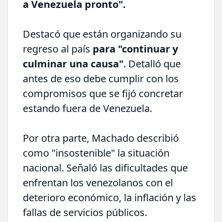
a Venezuela pronto".
Destacó que están organizando su
regreso al país
para "continuar y
culminar una causa"
. Detalló que
antes de eso debe cumplir con los
compromisos que se fijó concretar
estando fuera de Venezuela.
Por otra parte, Machado describió
como "insostenible" la situación
nacional. Señaló las dificultades que
enfrentan los venezolanos con el
deterioro económico, la inflación y las
fallas de servicios públicos.