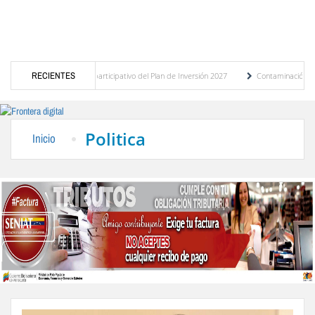
l presupuesto participativo del Plan de Inversión 2027
RECIENTES
Contaminación y desbordamien
e Transporte Público
“Mérida te abraza”, impulso de la identidad regional, motor tur
Politica
Inicio