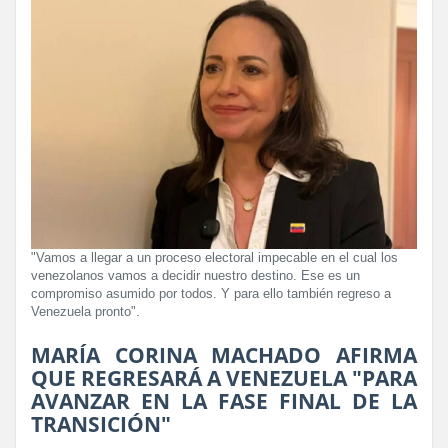
"Vamos a llegar a un proceso electoral impecable en el cual los
venezolanos vamos a decidir nuestro destino. Ese es un
compromiso asumido por todos. Y para ello también regreso a
Venezuela pronto".
MARÍA CORINA MACHADO AFIRMA
QUE REGRESARÁ A VENEZUELA "PARA
AVANZAR EN LA FASE FINAL DE LA
TRANSICIÓN"