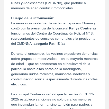
Niñas y Adolescentes (CMDNNA), que prohíbe a 
menores de edad conducir motocicletas.
Cuerpo de la información:
La reunión se realizó en la sede de Expresos Chama y 
contó con la presencia de la concejal 
Kellys Contreras
, 
funcionarios del Centro de Coordinación Policial N° 8, 
representantes de consejos comunales y la presidenta 
del CMDNNA, 
abogada Fatil Elías
.
Durante el encuentro, los vecinos expusieron denuncias 
sobre grupos de motorizados —en su mayoría menores 
de edad— que se concentran en el boulevard de la 
parroquia hasta altas horas de la madrugada, 
generando ruidos molestos, maniobras indebidas y 
contaminación sónica, especialmente durante los cortes 
eléctricos.
La concejal Contreras señaló que la resolución N° 33-
2025 establece sanciones no solo para los menores 
que incumplan la norma, sino también para padres y 