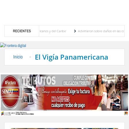
os Juegos Centroamericanos y del Caribe
RECIENTES
Advirtieron sobre daños en las cosechas de 
ivo para proceso de cogobierno profesoral
Universidad de Los Andes anuncia candidat
El Vigía Panamericana
Inicio