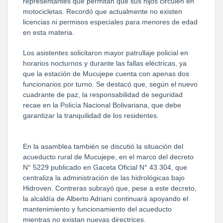
representantes que permitan que sus hijos circulen en 
motocicletas. Recordó que actualmente no existen 
licencias ni permisos especiales para menores de edad 
en esta materia.
Los asistentes solicitaron mayor patrullaje policial en 
horarios nocturnos y durante las fallas eléctricas, ya 
que la estación de Mucujepe cuenta con apenas dos 
funcionarios por turno. Se destacó que, según el nuevo 
cuadrante de paz, la responsabilidad de seguridad 
recae en la Policía Nacional Bolivariana, que debe 
garantizar la tranquilidad de los residentes.
En la asamblea también se discutió la situación del 
acueducto rural de Mucujepe, en el marco del decreto 
N° 5229 publicado en Gaceta Oficial N° 43.304, que 
centraliza la administración de las hidrológicas bajo 
Hidroven. Contreras subrayó que, pese a este decreto, 
la alcaldía de Alberto Adriani continuará apoyando el 
mantenimiento y funcionamiento del acueducto 
mientras no existan nuevas directrices.