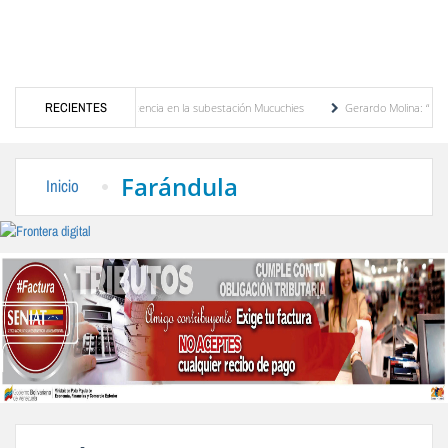
 transformador de potencia en la subestación Mucuchies
RECIENTES
Gerardo Molina: “El legado d
as una década de espera
Comercio entre Venezuela y EE. UU. crece 113 % y alcanza 
Farándula
Inicio