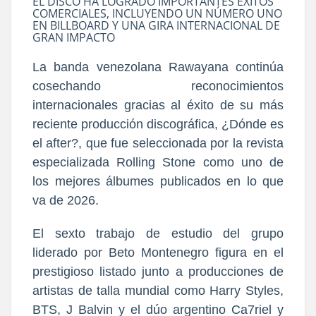
EL DISCO HA LOGRADO IMPORTANTES ÉXITOS
COMERCIALES, INCLUYENDO UN NÚMERO UNO
EN BILLBOARD Y UNA GIRA INTERNACIONAL DE
GRAN IMPACTO
La banda venezolana Rawayana continúa
cosechando reconocimientos
internacionales gracias al éxito de su más
reciente producción discográfica, ¿Dónde es
el after?, que fue seleccionada por la revista
especializada Rolling Stone como uno de
los mejores álbumes publicados en lo que
va de 2026.
El sexto trabajo de estudio del grupo
liderado por Beto Montenegro figura en el
prestigioso listado junto a producciones de
artistas de talla mundial como Harry Styles,
BTS, J Balvin y el dúo argentino Ca7riel y