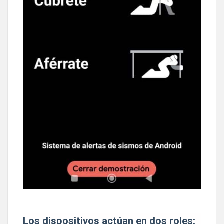
Los dispositivos actúan en dos roles: