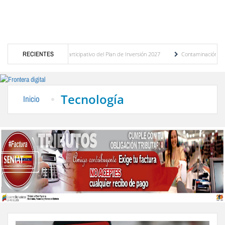
l presupuesto participativo del Plan de Inversión 2027
RECIENTES
Contaminación y desbordamien
e Transporte Público
“Mérida te abraza”, impulso de la identidad regional, motor tu
Tecnología
Inicio