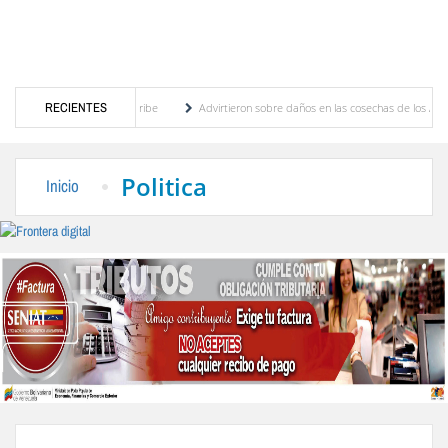
ricanos y del Caribe
RECIENTES
Advirtieron sobre daños en las cosechas de los Andes ante efect
cogobierno profesoral
Universidad de Los Andes anuncia candidatos inscritos para e
Politica
Inicio