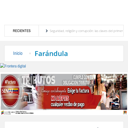
 turístico merideño
RECIENTES
Seguridad, religión y corrupción: las claves del primer discurso 
 eléctrica en el interior del país
La Vinotinto sub-20 gana medalla de oro en los Ju
Farándula
Inicio