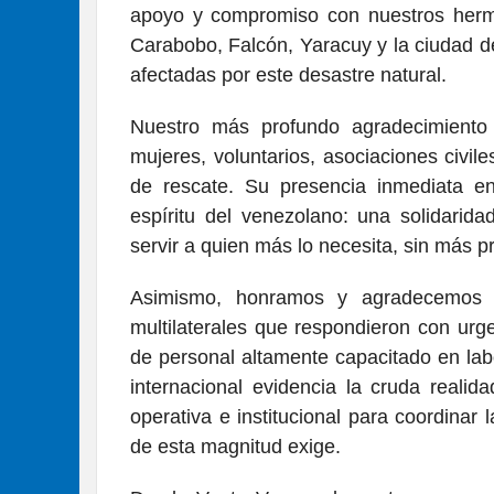
apoyo y compromiso con nuestros herm
Carabobo, Falcón, Yaracuy y la ciudad 
afectadas por este desastre natural.
Nuestro más profundo agradecimiento
mujeres, voluntarios, asociaciones civi
de rescate. Su presencia inmediata en
espíritu del venezolano: una solidarid
servir a quien más lo necesita, sin más p
Asimismo, honramos y agradecemos a
multilaterales que respondieron con urg
de personal altamente capacitado en lab
internacional evidencia la cruda reali
operativa e institucional para coordina
de esta magnitud exige.