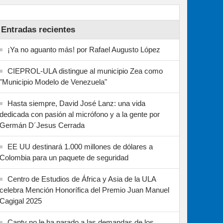
Entradas recientes
¡Ya no aguanto más! por Rafael Augusto López
CIEPROL-ULA distingue al municipio Zea como
"Municipio Modelo de Venezuela"
Hasta siempre, David José Lanz: una vida
dedicada con pasión al micrófono y a la gente por
Germán D´Jesus Cerrada
EE UU destinará 1.000 millones de dólares a
Colombia para un paquete de seguridad
Centro de Estudios de África y Asia de la ULA
celebra Mención Honorífica del Premio Juan Manuel
Cagigal 2025
Cantv no le ha parado a las demandas de los