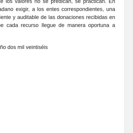
los valores no se predican, se practican. En
dano exigir, a los entes correspondientes, una
iente y auditable de las donaciones recibidas en
que cada recurso llegue de manera oportuna a
ño dos mil veintiséis