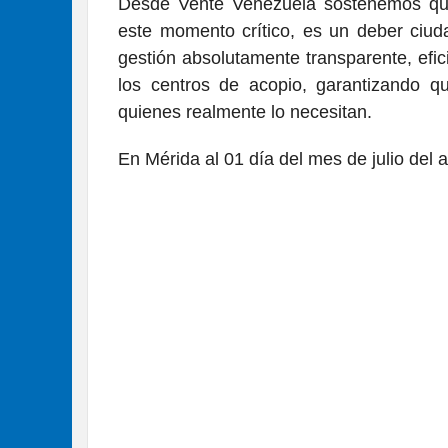
Desde Vente Venezuela sostenemos que 
este momento crítico, es un deber ciuda
gestión absolutamente transparente, efic
los centros de acopio, garantizando 
quienes realmente lo necesitan.
En Mérida al 01 día del mes de julio del a