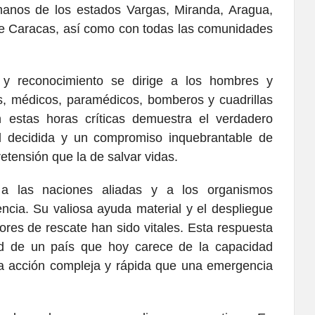
anos de los estados Vargas, Miranda, Aragua,
de Caracas, así como con todas las comunidades
 y reconocimiento se dirige a los hombres y
les, médicos, paramédicos, bomberos y cuadrillas
 estas horas críticas demuestra el verdadero
ad decidida y un compromiso inquebrantable de
retensión que la de salvar vidas.
 las naciones aliadas y a los organismos
encia. Su valiosa ayuda material y el despliegue
ores de rescate han sido vitales. Esta respuesta
dad de un país que hoy carece de la capacidad
r la acción compleja y rápida que una emergencia