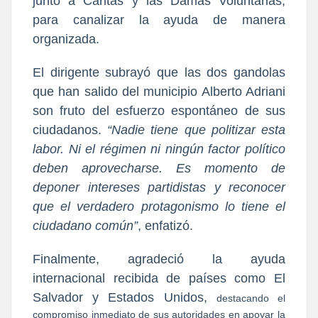
junto a Cáritas y las Damas Voluntarias, 
para canalizar la ayuda de manera 
organizada.
El dirigente subrayó que las dos gandolas 
que han salido del municipio Alberto Adriani 
son fruto del esfuerzo espontáneo de sus 
ciudadanos. 
“Nadie tiene que politizar esta 
labor. Ni el régimen ni ningún factor político 
deben aprovecharse. Es momento de 
deponer intereses partidistas y reconocer 
que el verdadero protagonismo lo tiene el 
ciudadano común”
, enfatizó.
Finalmente, agradeció la ayuda 
internacional recibida de países como El 
Salvador y Estados Unidos, 
destacando el 
compromiso inmediato de sus autoridades en apoyar la 