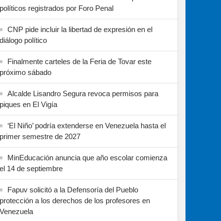
políticos registrados por Foro Penal
CNP pide incluir la libertad de expresión en el
diálogo político
Finalmente carteles de la Feria de Tovar este
próximo sábado
Alcalde Lisandro Segura revoca permisos para
piques en El Vigía
‘El Niño’ podría extenderse en Venezuela hasta el
primer semestre de 2027
MinEducación anuncia que año escolar comienza
el 14 de septiembre
Fapuv solicitó a la Defensoría del Pueblo
protección a los derechos de los profesores en
Venezuela