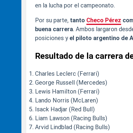
en la lucha por el campeonato.
Por su parte,
tanto
Checo Pérez
co
buena carrera
. Ambos largaron desd
posiciones y
el piloto argentino de
Resultado de la carrera d
Charles Leclerc (Ferrari)
George Russell (Mercedes)
Lewis Hamilton (Ferrari)
Lando Norris (McLaren)
Isack Hadjar (Red Bull)
Liam Lawson (Racing Bulls)
Arvid Lindblad (Racing Bulls)