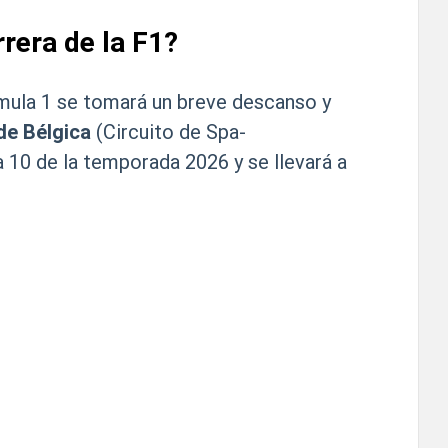
rera de la F1?
rmula 1 se tomará un breve descanso y
de Bélgica
(Circuito de Spa-
 10 de la temporada 2026 y se llevará a