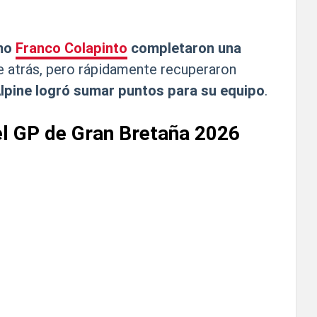
mo
Franco Colapinto
completaron una
e atrás, pero rápidamente recuperaron
 Alpine logró sumar puntos para su equipo
.
el GP de Gran Bretaña 2026