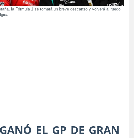
taña, la Fórmula 1 se tomará un breve descanso y volverá al ruedo
lgica
 GANÓ EL GP DE GRAN