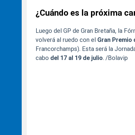
¿Cuándo es la próxima car
Luego del GP de Gran Bretaña, la Fó
volverá al ruedo con el
Gran Premio 
Francorchamps). Esta será la Jornada
cabo
del 17 al 19 de julio
. /Bolavip