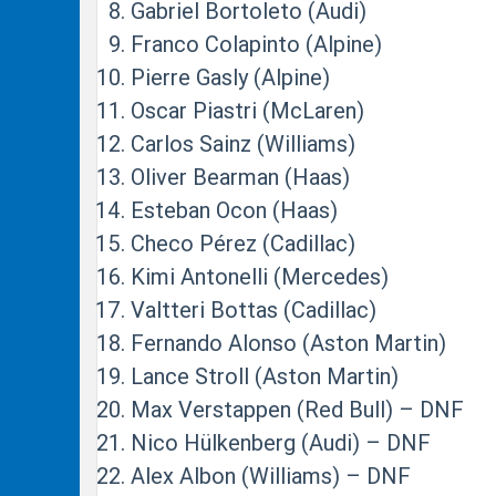
Gabriel Bortoleto (Audi)
Franco Colapinto (Alpine)
Pierre Gasly (Alpine)
Oscar Piastri (McLaren)
Carlos Sainz (Williams)
Oliver Bearman (Haas)
Esteban Ocon (Haas)
Checo Pérez (Cadillac)
Kimi Antonelli (Mercedes)
Valtteri Bottas (Cadillac)
Fernando Alonso (Aston Martin)
Lance Stroll (Aston Martin)
Max Verstappen (Red Bull) – DNF
Nico Hülkenberg (Audi) – DNF
Alex Albon (Williams) – DNF