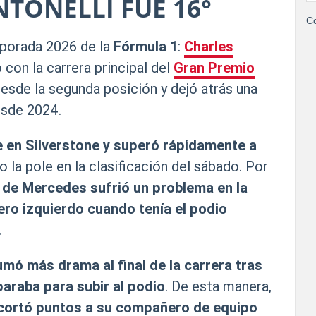
NTONELLI FUE 16°
Co
porada 2026 de la
Fórmula 1
:
Charles
con la carrera principal del
Gran Premio
esde la segunda posición y dejó atrás una
esde 2024.
 en Silverstone y superó rápidamente a
o la pole en la clasificación del sábado. Por
no de Mercedes sufrió un problema en la
ro izquierdo cuando tenía el podio
.
umó más drama al final de la carrera tras
araba para subir al podio
. De esta manera,
ecortó puntos a su compañero de equipo