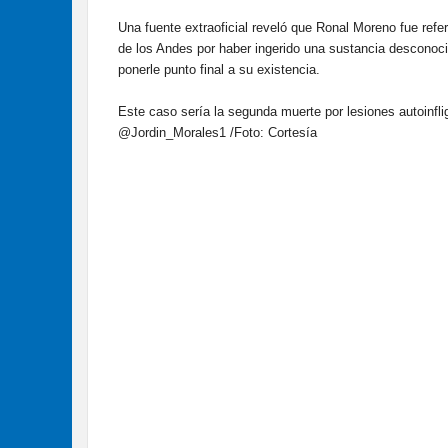
Una fuente extraoficial reveló que Ronal Moreno fue refer
de los Andes por haber ingerido una sustancia desconoci
ponerle punto final a su existencia.
Este caso sería la segunda muerte por lesiones autoinflig
@Jordin_Morales1 /Foto: Cortesía