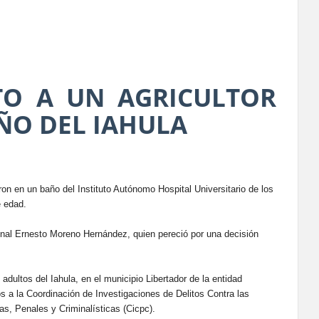
O A UN AGRICULTOR
ÑO DEL IAHULA
ron en un baño del Instituto Autónomo Hospital Universitario de los
e edad.
Ronal Ernesto Moreno Hernández, quien pereció por una decisión
dultos del Iahula, en el municipio Libertador de la entidad
s a la Coordinación de Investigaciones de Delitos Contra las
s, Penales y Criminalísticas (Cicpc).