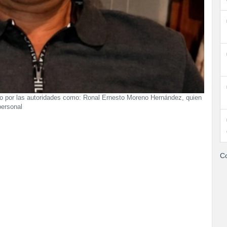
cado por las autoridades como: Ronal Ernesto Moreno Hernández, quien
personal
Co