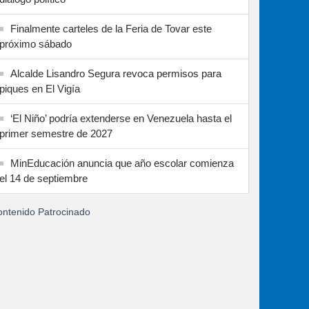
Finalmente carteles de la Feria de Tovar este
próximo sábado
Alcalde Lisandro Segura revoca permisos para
piques en El Vigía
‘El Niño’ podría extenderse en Venezuela hasta el
primer semestre de 2027
MinEducación anuncia que año escolar comienza
el 14 de septiembre
ntenido Patrocinado