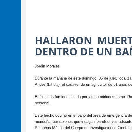
HALLARON MUERT
DENTRO DE UN BA
Jordin Morales
Durante la mañana de este domingo, 05 de julio, localiza
Andes (Iahula), el cadáver de un agricultor de 51 años d
El fallecido fue identificado por las autoridades como: 
personal.
Este hecho ocurrió en el baño del área de emergencia de a
merideña, por razones que indagan los efectivos adscrito
Personas Mérida del Cuerpo de Investigaciones Científica