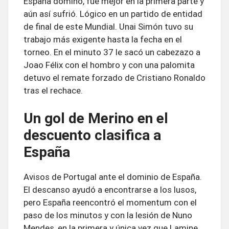
España dominó, fue mejor en la primera parte y
aún así sufrió. Lógico en un partido de entidad
de final de este Mundial. Unai Simón tuvo su
trabajo más exigente hasta la fecha en el
torneo. En el minuto 37 le sacó un cabezazo a
Joao Félix con el hombro y con una palomita
detuvo el remate forzado de Cristiano Ronaldo
tras el rechace.
Un gol de Merino en el
descuento clasifica a
España
Avisos de Portugal ante el dominio de España.
El descanso ayudó a encontrarse a los lusos,
pero España reencontró el momentum con el
paso de los minutos y con la lesión de Nuno
Mendes, en la primera y única vez que Lamine