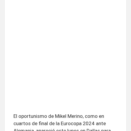
El oportunismo de Mikel Merino, como en
cuartos de final de la Eurocopa 2024 ante
Alemania, apareció este lunes en Dallas para