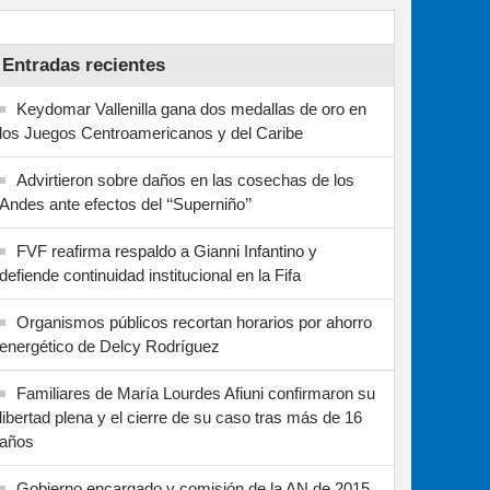
Entradas recientes
Keydomar Vallenilla gana dos medallas de oro en
los Juegos Centroamericanos y del Caribe
Advirtieron sobre daños en las cosechas de los
Andes ante efectos del ‘‘Superniño’’
FVF reafirma respaldo a Gianni Infantino y
defiende continuidad institucional en la Fifa
Organismos públicos recortan horarios por ahorro
energético de Delcy Rodríguez
Familiares de María Lourdes Afiuni confirmaron su
libertad plena y el cierre de su caso tras más de 16
años
Gobierno encargado y comisión de la AN de 2015