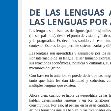
DE LAS LENGUAS 
LAS LENGUAS POR
Las lenguas son sistemas de signos (palabras) utili
(de sus palabras), desde el punto de vista lingüístico,
y la pragmática. Es decir, los sonidos, la estructur
contexto. Esto es lo que permite sistematizarlas y dif
Las lenguas son aprendidas y asimiladas por los se
Por intermedio de su lengua, el ser humano expresa
sus relaciones económicas, políticas y culturales, s
miembros del grupo.
Con base en lo anterior, se puede decir que las len
tanto que éstas les dan identidad y cohesión, 
múltiples lenguas que existen.
Ahora bien, cuando se habla de geopolítica de las 
hablan determinadas lenguas y en los territori
constitutivos. Por eso, al pensar en la gran cantida
grupos humanos que las hablan, y las rivalidades que