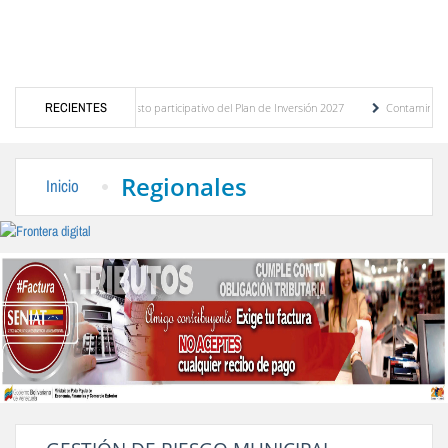
stico del presupuesto participativo del Plan de Inversión 2027
RECIENTES
Contaminación y desb
enanza de Transporte Público
“Mérida te abraza”, impulso de la identidad regional, 
Regionales
Inicio