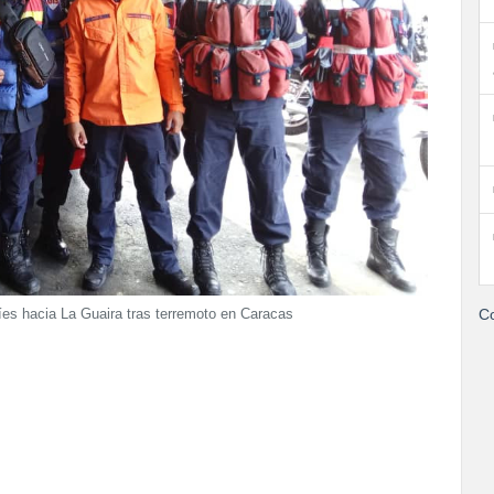
Co
íes hacia La Guaira tras terremoto en Caracas