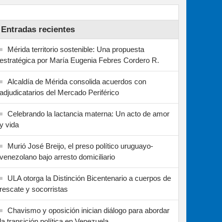
Entradas recientes
Mérida territorio sostenible: Una propuesta
estratégica por María Eugenia Febres Cordero R.
Alcaldía de Mérida consolida acuerdos con
adjudicatarios del Mercado Periférico
Celebrando la lactancia materna: Un acto de amor
y vida
Murió José Breijo, el preso político uruguayo-
venezolano bajo arresto domiciliario
ULA otorga la Distinción Bicentenario a cuerpos de
rescate y socorristas
Chavismo y oposición inician diálogo para abordar
la transición política en Venezuela