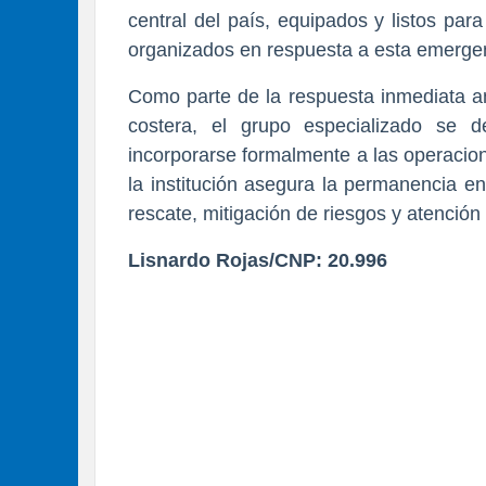
central del país, equipados y listos pa
organizados en respuesta a esta emergen
Como parte de la respuesta inmediata ant
costera, el grupo especializado se 
incorporarse formalmente a las operacio
la institución asegura la permanencia en 
rescate, mitigación de riesgos y atención t
Lisnardo Rojas/CNP: 20.996