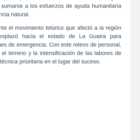
ra sumarse a los esfuerzos de ayuda humanitaria 
cia natural.
e el movimiento telúrico que afectó a la región 
desplazó hacia el estado de La Guaira para 
nes de emergencia. Con este relevo de personal, 
el terreno y la intensificación de las labores de 
écnica prioritaria en el lugar del suceso.