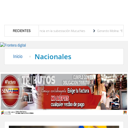
ransformador de potencia en la subestación Mucuchies
RECIENTES
Gerardo Molina: “El legado de 
una década de espera
Comercio entre Venezuela y EE. UU. crece 113 % y alcanza su
Nacionales
Inicio