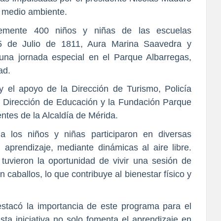
l medio ambiente.
temente 400 niños y niñas de las escuelas
 5 de Julio de 1811, Aura Marina Saavedra y
una jornada especial en el Parque Albarregas,
ad.
 y el apoyo de la Dirección de Turismo, Policía
il, Dirección de Educación y la Fundación Parque
ntes de la Alcaldía de Mérida.
a los niños y niñas participaron en diversas
l aprendizaje, mediante dinámicas al aire libre.
tuvieron la oportunidad de vivir una sesión de
 caballos, lo que contribuye al bienestar físico y
estacó la importancia de este programa para el
Esta iniciativa no solo fomenta el aprendizaje en