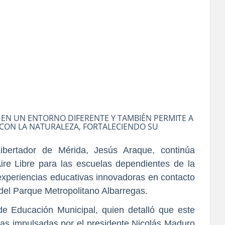
E EN UN ENTORNO DIFERENTE Y TAMBIÉN PERMITE A
 CON LA NATURALEZA, FORTALECIENDO SU
Libertador de Mérida, Jesús Araque, continúa
re Libre para las escuelas dependientes de la
experiencias educativas innovadoras en contacto
 del Parque Metropolitano Albarregas.
de Educación Municipal, quien detalló que este
istas impulsadas por el presidente Nicolás Maduro