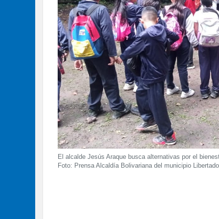
El alcalde Jesús Araque busca alternativas por el bienes
Foto: Prensa Alcaldía Bolivariana del municipio Libertado