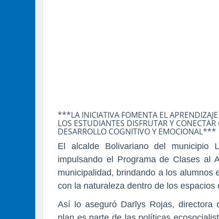
***LA INICIATIVA FOMENTA EL APRENDIZAJ
LOS ESTUDIANTES DISFRUTAR Y CONECTAR
DESARROLLO COGNITIVO Y EMOCIONAL***
El alcalde Bolivariano del municipio 
impulsando el Programa de Clases al Ai
municipalidad, brindando a los alumnos 
con la naturaleza dentro de los espacios
Así lo aseguró Darlys Rojas, directora 
plan es parte de las políticas ecosocial