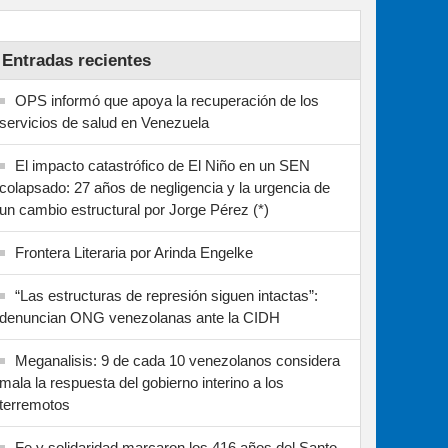
Entradas recientes
OPS informó que apoya la recuperación de los
servicios de salud en Venezuela
El impacto catastrófico de El Niño en un SEN
colapsado: 27 años de negligencia y la urgencia de
un cambio estructural por Jorge Pérez (*)
Frontera Literaria por Arinda Engelke
“Las estructuras de represión siguen intactas”:
denuncian ONG venezolanas ante la CIDH
Meganalisis: 9 de cada 10 venezolanos considera
mala la respuesta del gobierno interino a los
terremotos
Fe y solidaridad marcaron los 416 años del Santo