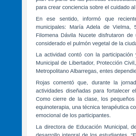
para crear conciencia sobre el cuidado a
En ese sentido, informó que recien
municipales: María Adela de Vielma,
Filomena Dávila Nucete disfrutaron de 
considerado el pulmón vegetal de la ciud
La actividad contó con la participación
Municipal de Libertador, Protección Civ
Metropolitano Albarregas, entes dependie
Rojas comentó que, durante la jornad
actividades diseñadas para fortalecer e
Como cierre de la clase, los pequeños 
equinoterapia, una técnica terapéutica con
emocional de los participantes.
La directora de Educación Municipal, d
desarrollo integral de los estudiantes. “