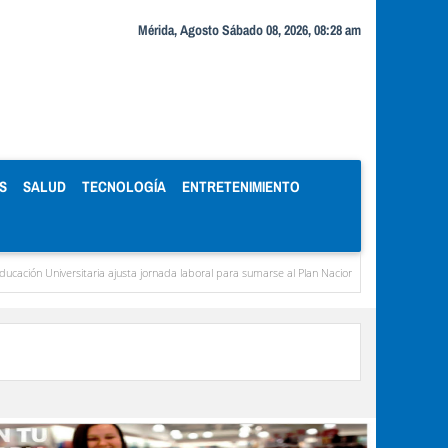
Mérida, Agosto Sábado 08, 2026, 08:28 am
S
SALUD
TECNOLOGÍA
ENTRETENIMIENTO
 Universitaria ajusta jornada laboral para sumarse al Plan Nacional de Ahorro de Energía y A