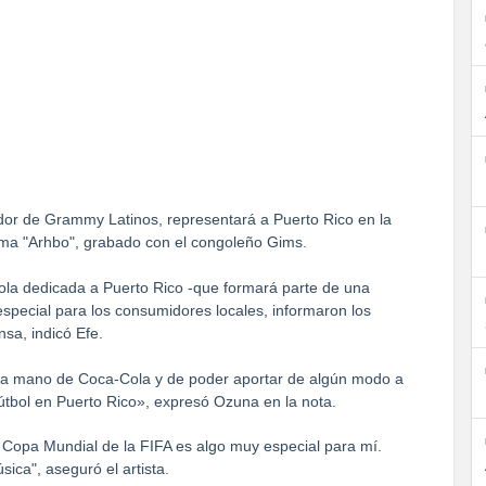
dor de Grammy Latinos, representará a Puerto Rico en la
ema "Arhbo", grabado con el congoleño Gims.
ola dedicada a Puerto Rico -que formará parte de una
special para los consumidores locales, informaron los
sa, indicó Efe.
 la mano de Coca-Cola y de poder aportar de algún modo a
 fútbol en Puerto Rico», expresó Ozuna en la nota.
a Copa Mundial de la FIFA es algo muy especial para mí.
ica", aseguró el artista.