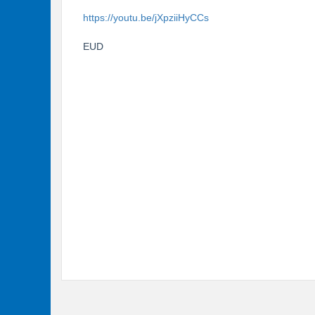
https://youtu.be/jXpziiHyCCs
EUD