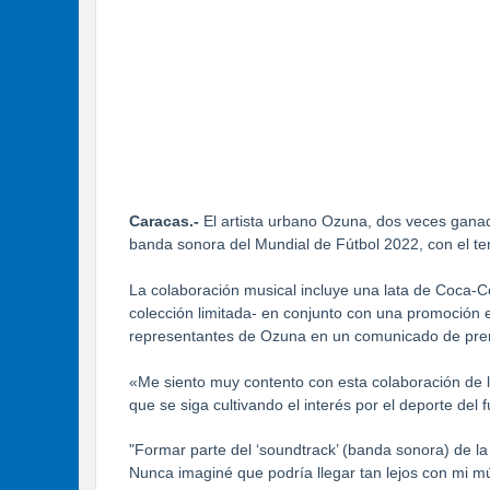
Caracas.-
El artista urbano Ozuna, dos veces gana
banda sonora del Mundial de Fútbol 2022, con el t
La colaboración musical incluye una lata de Coca-C
colección limitada- en conjunto con una promoción e
representantes de Ozuna en un comunicado de pren
«Me siento muy contento con esta colaboración de
que se siga cultivando el interés por el deporte del
"Formar parte del ‘soundtrack’ (banda sonora) de l
Nunca imaginé que podría llegar tan lejos con mi mús