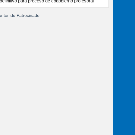
definitivo para proceso de cogobierno profesoral
ntenido Patrocinado