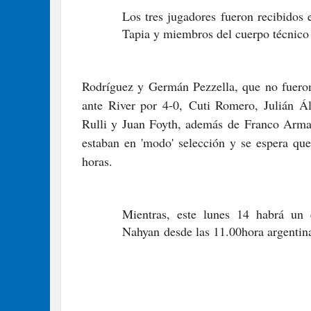
Los tres jugadores fueron recibidos 
Tapia y miembros del cuerpo técnico 
Rodríguez y Germán Pezzella
, que no fueron
ante River por 4-0,
Cuti Romero, Julián Á
Rulli y Juan Foyth
, además de
Franco Arma
estaban en 'modo' selección y se espera que
horas.
Mientras, este lunes 14 habrá un 
Nahyan
desde las 11.00hora argentin