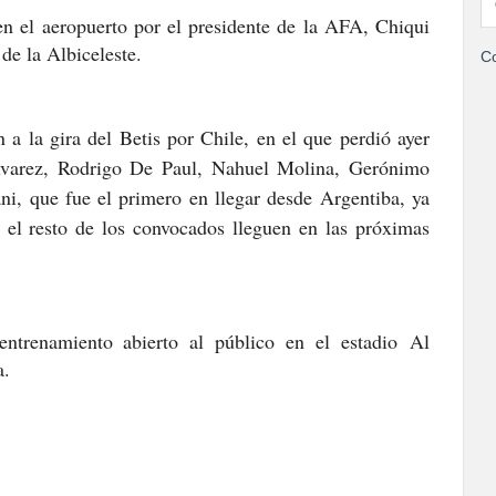
en el aeropuerto por el presidente de la AFA, Chiqui
de la Albiceleste.
Co
 a la gira del Betis por Chile, en el que perdió ayer
lvarez, Rodrigo De Paul, Nahuel Molina, Gerónimo
ni
, que fue el primero en llegar desde Argentiba, ya
 el resto de los convocados lleguen en las próximas
entrenamiento abierto al público en el estadio
Al
a.