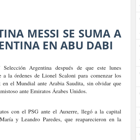
INA MESSI SE SUMA A
ENTINA EN ABU DABI
 Selección Argentina
después de que este lunes
 a la órdenes de Lionel Scaloni
para
comenzar los
t en el Mundial ante Arabia Saudita
, sin olvidar que
amistoso ante Emiratos Árabes Unidos
.
utos con el PSG ante el Auxerre
, llegó a la capital
María y Leandro Paredes, que reaparecieron en la