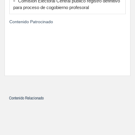
Comisión Electoral Central publicó registro definitivo
para proceso de cogobierno profesoral
Contenido Patrocinado
Contenido Relacionado