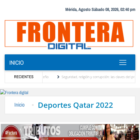
Mérida, Agosto Sábado 08, 2026, 02:40 pm
INICIO
, motor turístico merideño
RECIENTES
Seguridad, religión y corrupción: las claves del primer di
minación eléctrica en el interior del país
La Vinotinto sub-20 gana medalla de oro en 
Deportes Qatar 2022
Inicio