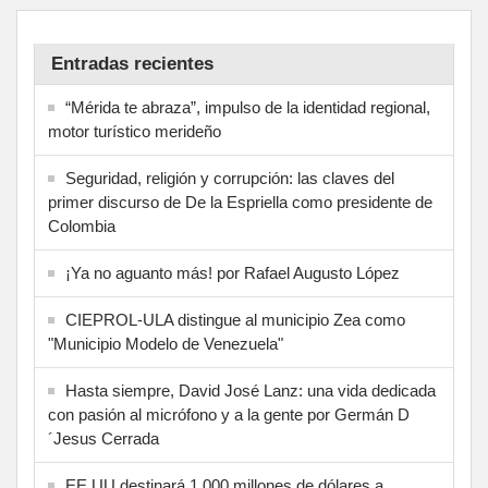
Entradas recientes
“Mérida te abraza”, impulso de la identidad regional,
motor turístico merideño
Seguridad, religión y corrupción: las claves del
primer discurso de De la Espriella como presidente de
Colombia
¡Ya no aguanto más! por Rafael Augusto López
CIEPROL-ULA distingue al municipio Zea como
"Municipio Modelo de Venezuela"
Hasta siempre, David José Lanz: una vida dedicada
con pasión al micrófono y a la gente por Germán D
´Jesus Cerrada
EE UU destinará 1.000 millones de dólares a