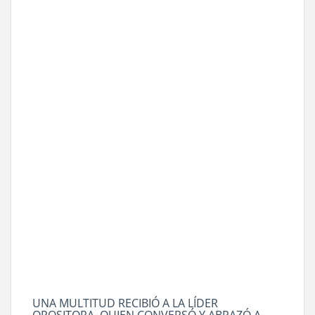
UNA MULTITUD RECIBIÓ A LA LÍDER
OPOSITORA, QUIEN CONVERSÓ Y ABRAZÓ A