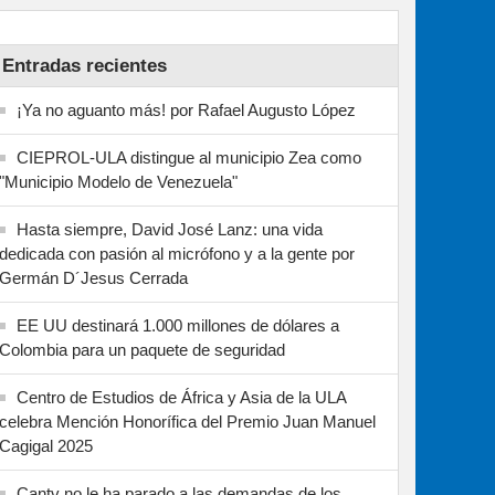
Entradas recientes
¡Ya no aguanto más! por Rafael Augusto López
CIEPROL-ULA distingue al municipio Zea como
"Municipio Modelo de Venezuela"
Hasta siempre, David José Lanz: una vida
dedicada con pasión al micrófono y a la gente por
Germán D´Jesus Cerrada
EE UU destinará 1.000 millones de dólares a
Colombia para un paquete de seguridad
Centro de Estudios de África y Asia de la ULA
celebra Mención Honorífica del Premio Juan Manuel
Cagigal 2025
Cantv no le ha parado a las demandas de los