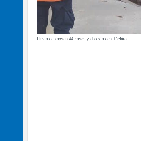
Lluvias colapsan 44 casas y dos vías en Táchira