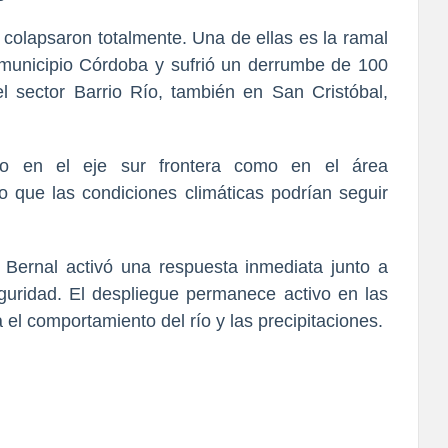
 colapsaron totalmente. Una de ellas es la ramal
 municipio Córdoba y sufrió un derrumbe de 100
el sector Barrio Río, también en San Cristóbal,
nto en el eje sur frontera como en el área
do que las condiciones climáticas podrían seguir
 Bernal activó una respuesta inmediata junto a
guridad. El despliegue permanece activo en las
el comportamiento del río y las precipitaciones.