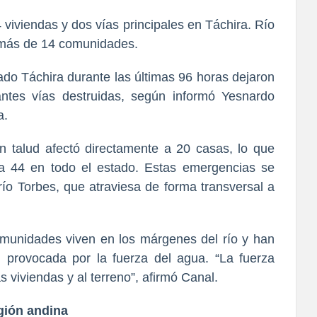
 viviendas y dos vías principales en Táchira. Río
a más de 14 comunidades.
tado Táchira durante las últimas 96 horas dejaron
ntes vías destruidas, según informó Yesnardo
a.
n talud afectó directamente a 20 casas, lo que
 a 44 en todo el estado. Estas emergencias se
 río Torbes, que atraviesa de forma transversal a
omunidades viven en los márgenes del río y han
n provocada por la fuerza del agua. “La fuerza
 viviendas y al terreno”, afirmó Canal.
egión andina