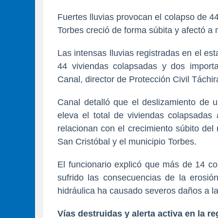
Fuertes lluvias provocan el colapso de 44
Torbes creció de forma súbita y afectó 
Las intensas lluvias registradas en el es
44 viviendas colapsadas y dos importa
Canal, director de Protección Civil Táchir
Canal detalló que el deslizamiento de u
eleva el total de viviendas colapsadas
relacionan con el crecimiento súbito del
San Cristóbal y el municipio Torbes.
El funcionario explicó que más de 14 c
sufrido las consecuencias de la erosió
hidráulica ha causado severos daños a las
Vías destruidas y alerta activa en la r