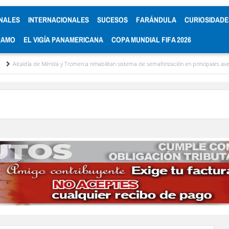
NALES
INTERNACIONALES
SUCESOS
FARÁNDULA
CURIOSIDADE
RAMO
EL VIGÍA PANAMERICANA
COPA MUNDIAL FIFA 2026
 de Mérida y Tromerca rehabilitan sistema de semaforización en principales avenidas