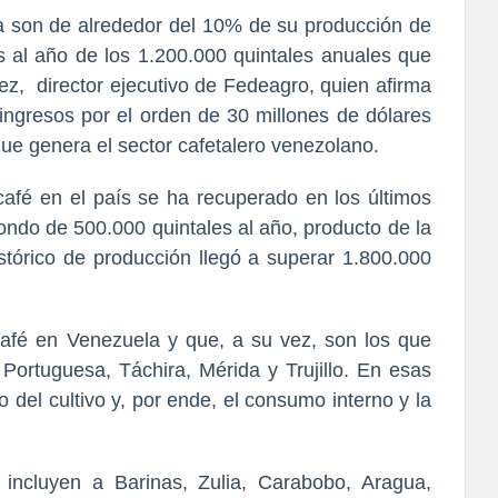
 son de alrededor del 10% de su producción de
es al año de los 1.200.000 quintales anuales que
z, director ejecutivo de Fedeagro, quien afirma
 ingresos por el orden de 30 millones de dólares
que genera el sector cafetalero venezolano.
afé en el país se ha recuperado en los últimos
ondo de 500.000 quintales al año, producto de la
tórico de producción llegó a superar 1.800.000
afé en Venezuela y que, a su vez, son los que
ortuguesa, Táchira, Mérida y Trujillo. En esas
 del cultivo y, por ende, el consumo interno y la
incluyen a Barinas, Zulia, Carabobo, Aragua,