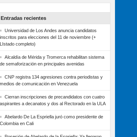
Entradas recientes
Universidad de Los Andes anuncia candidatos
inscritos para elecciones del 11 de noviembre (+
LIstado completo)
Alcaldía de Mérida y Tromerca rehabilitan sistema
de semaforización en principales avenidas
CNP registra 134 agresiones contra periodistas y
medios de comunicación en Venezuela
Cierran inscripciones de precandidatos con cuatro
aspirantes a decanatos y dos al Rectorado en la ULA
Abelardo De La Espriella juró como presidente de
Colombia en Cali
Posesión de Abelardo de la Espriella: Ya llegaron