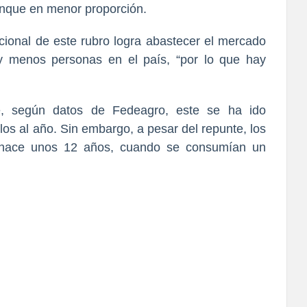
unque en menor proporción.
ional de este rubro logra abastecer el mercado
y menos personas en el país, “por lo que hay
é, según datos de Fedeagro, este se ha ido
los al año. Sin embargo, a pesar del repunte, los
 hace unos 12 años, cuando se consumían un