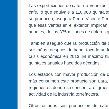
Las exportaciones de café de Venezuela
café, lo que equivale a 110.000 quintal
se producen, asegura Pedro Vicente Pére
que esas ventas en el exterior, implican
anuales, de los 375 millones de dólares 
También aseguró que la producción de c
seis años, después de haber tocado un f
crisis económica en 2013. El máximo his
quintales anuales hace dos décadas.
Los estados con mayor producción de c
más consumen este producto son Lara, P
regiones es donde se concentra el grueso
actividad de la industria torrefactora.
Otros estados con producción de café 