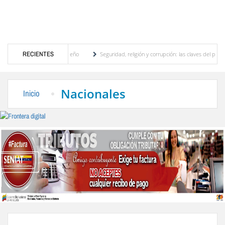
, motor turístico merideño
RECIENTES
Seguridad, religión y corrupción: las claves del primer di
minación eléctrica en el interior del país
La Vinotinto sub-20 gana medalla de oro en 
Nacionales
Inicio