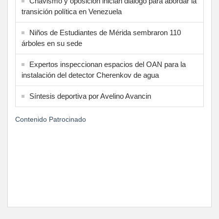
Chavismo y oposición inician diálogo para abordar la
transición política en Venezuela
Niños de Estudiantes de Mérida sembraron 110
árboles en su sede
Expertos inspeccionan espacios del OAN para la
instalación del detector Cherenkov de agua
Síntesis deportiva por Avelino Avancin
Contenido Patrocinado