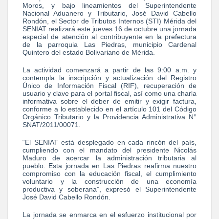
Moros, y bajo lineamientos del Superintendente
Nacional Aduanero y Tributario, José David Cabello
Rondón, el Sector de Tributos Internos (STI) Mérida del
SENIAT realizará este jueves 16 de octubre una jornada
especial de atención al contribuyente en la prefectura
de la parroquia Las Piedras, municipio Cardenal
Quintero del estado Bolivariano de Mérida.
La actividad comenzará a partir de las 9:00 a.m. y
contempla la inscripción y actualización del Registro
Único de Información Fiscal (RIF), recuperación de
usuario y clave para el portal fiscal, así como una charla
informativa sobre el deber de emitir y exigir factura,
conforme a lo establecido en el artículo 101 del Código
Orgánico Tributario y la Providencia Administrativa N°
SNAT/2011/00071.
“El SENIAT está desplegado en cada rincón del país,
cumpliendo con el mandato del presidente Nicolás
Maduro de acercar la administración tributaria al
pueblo. Esta jornada en Las Piedras reafirma nuestro
compromiso con la educación fiscal, el cumplimiento
voluntario y la construcción de una economía
productiva y soberana”, expresó el Superintendente
José David Cabello Rondón.
La jornada se enmarca en el esfuerzo institucional por