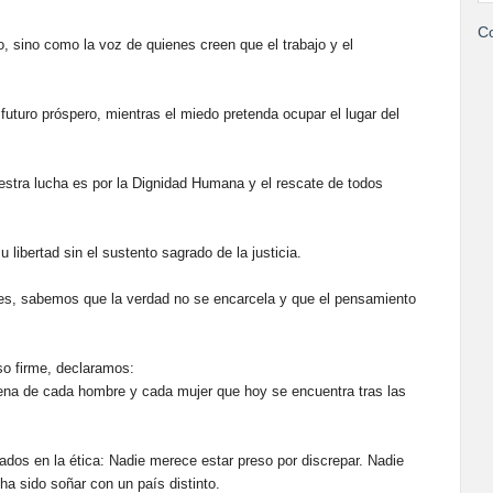
Co
 sino como la voz de quienes creen que el trabajo y el
futuro próspero, mientras el miedo pretenda ocupar el lugar del
uestra lucha es por la Dignidad Humana y el rescate de todos
libertad sin el sustento sagrado de la justicia.
des, sabemos que la verdad no se encarcela y que el pensamiento
lso firme, declaramos:
lena de cada hombre y cada mujer que hoy se encuentra tras las
dos en la ética: Nadie merece estar preso por discrepar. Nadie
a sido soñar con un país distinto.