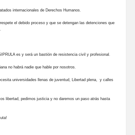
 tratados internacionales de Derechos Humanos.
 respete el debido proceso y que se detengan las detenciones que
.
 SIPRULA es y será un bastión de resistencia civil y profesional.
ñana no habrá nadie que hable por nosotros.
cesita universidades llenas de juventud, Libertad plena, y calles
os libertad, pedimos justicia y no daremos un paso atrás hasta
luta!