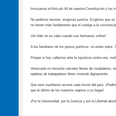
​Invocamos el Artículo 44 de nuestra Constitución y los
No pedimos favores; exigimos justicia. Exigimos que se
no tienen más fundamento que el castigo a la conciencia
​¡Un líder no se calla cuando sus hermanos sufren!
​A los familiares de los presos políticos: no están solos.
Porque si hoy callamos ante la injusticia contra uno, ma
​Venezuela no necesita cárceles llenas de ciudadanos; ne
repletas de trabajadores libres viviendo dignamente.
Que este manifiesto recorra cada rincón del país: ¡Pedim
que el último de los nuestros regrese a su hogar!
​¡Por la Universidad, por la Justicia y por la Libertad abso