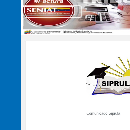
Comunicado Siprula