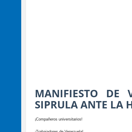
MANIFIESTO DE V
SIPRULA ANTE LA 
​¡Compañeros universitarios!
¡Trabajadores de Venezuela!