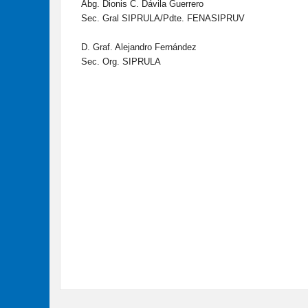
Abg. Dionis C. Dávila Guerrero
Sec. Gral SIPRULA/Pdte. FENASIPRUV
D. Graf. Alejandro Fernández
Sec. Org. SIPRULA