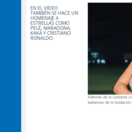
EN EL VIDEO
TAMBIÉN SE HACE UN
HOMENAJE A
ESTRELLAS COMO
PELÉ, MARADONA,
KAKÁ Y CRISTIANO
RONALDO
Además de la cantante col
bailarines de la fundació