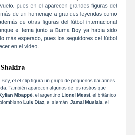
vuelo, pues en el aparecen grandes figuras del
demás de un homenaje a grandes leyendas como
además de otras figuras del fútbol internacional
unque el tema junto a
Burna Boy
ya había sido
 lo más esperado, pues los seguidores del fútbol
ecer en el video.
e Shakira
oy, el el clip figura un grupo de pequeños bailarines
nda
. También aparecen algunos de los rostros que
Kylian Mbappé
, el argentino
Lionel Messi
, el británico
 colombiano
Luis Díaz
, el alemán
Jamal Musiala
, el