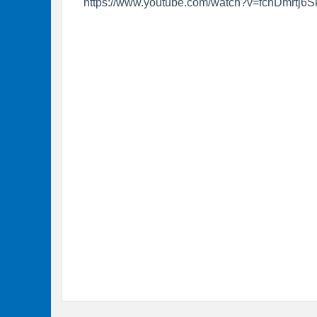
https://www.youtube.com/watch?v=fcnDmrtj6S