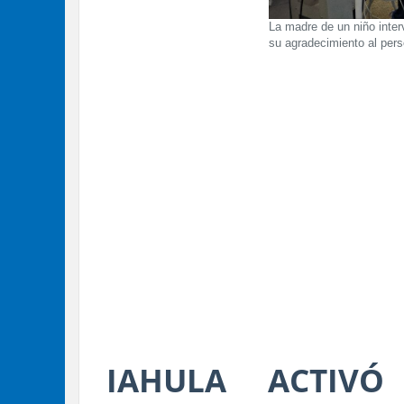
La madre de un niño inter
su agradecimiento al perso
IAHULA ACTIVÓ