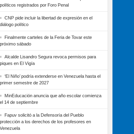
políticos registrados por Foro Penal
CNP pide incluir la libertad de expresión en el
diálogo político
Finalmente carteles de la Feria de Tovar este
próximo sábado
Alcalde Lisandro Segura revoca permisos para
piques en El Vigía
‘El Niño’ podría extenderse en Venezuela hasta el
primer semestre de 2027
MinEducación anuncia que año escolar comienza
el 14 de septiembre
Fapuv solicitó a la Defensoría del Pueblo
protección a los derechos de los profesores en
Venezuela