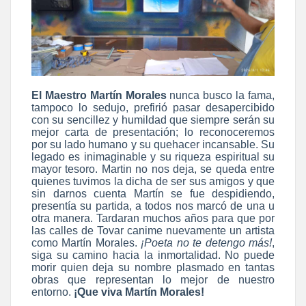
El Maestro Martín Morales
nunca busco la fama,
tampoco lo sedujo, prefirió pasar desapercibido
con su sencillez y humildad que siempre serán su
mejor carta de presentación; lo reconoceremos
por su lado humano y su quehacer incansable. Su
legado es inimaginable y su riqueza espiritual su
mayor tesoro. Martin no nos deja, se queda entre
quienes tuvimos la dicha de ser sus amigos y que
sin darnos cuenta Martín se fue despidiendo,
presentía su partida, a todos nos marcó de una u
otra manera. Tardaran muchos años para que por
las calles de Tovar canime nuevamente un artista
como Martín Morales.
¡Poeta no te detengo más!
,
siga su camino hacia la inmortalidad. No puede
morir quien deja su nombre plasmado en tantas
obras que representan lo mejor de nuestro
entorno.
¡Que viva Martín Morales!