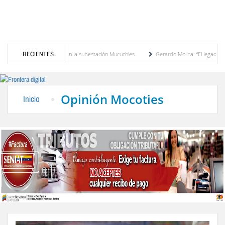
r de potencia en la subestación Mucuchies
RECIENTES
Gerardo Molina: “El legado de Alberto Adr
 de espera
Comercio entre Venezuela y EE. UU. crece 113 % y alcanza su mayor nive
Opinión Mocoties
Inicio