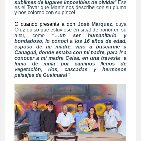
sublimes de lugares imposibles de olvidar
” Ese
es el Tovar que Martín nos describe con su pluma
y nos coloreo con su pincel.
O cuando presenta a don
José Márquez
, cuya
Cruz quiso que estuviese en sitial de honor en su
altar, como
“…un ser humanitario y
bondadoso, lo conocí a los 16 años de edad,
esposo de mi madre, vino a buscarme a
Canaguá, donde estaba con mi padre, para ir a
conocer a mi madre Celsa, en una travesía a
lomo de mula por caminos llenos de
vegetación, ríos, cascadas y hermosos
paisajes de Guaimaral”