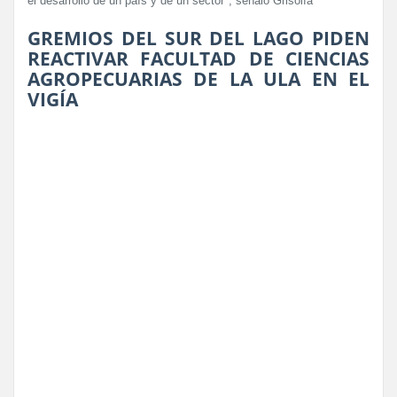
el desarrollo de un país y de un sector", señaló Grisolía
GREMIOS DEL SUR DEL LAGO PIDEN
REACTIVAR FACULTAD DE CIENCIAS
AGROPECUARIAS DE LA ULA EN EL
VIGÍA